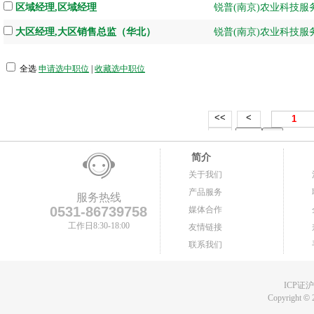
区域经理,区域经理
锐普(南京)农业科技服
大区经理,大区销售总监（华北）
锐普(南京)农业科技服
全选
申请选中职位
|
收藏选中职位
<<
<
1
>>
简介
关于我们
产品服务
服务热线
0531-86739758
媒体合作
工作日8:30-18:00
友情链接
联系我们
ICP证沪B
Copyright
©