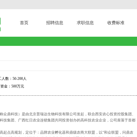
首页
招聘信息
求职信息
收费标准
人数：50-200人
资金：500万元
称众鼎科技）是由北京普瑞达生物科技有限公司发起，联合西安农心投资控股集团、
科技集团、广西红日农业连锁集团共同投资创办的高科技农业企业，公司座落于首都
点高规划，定位于：品牌农业孵化器和鼎级农商大联盟，以“和众联盟，问鼎农