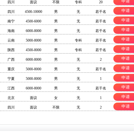
申请
四川
面议
不限
专科
20
申请
四川
4500-10000
男
无
若干名
申请
南宁
4500-6000
男
无
若干名
申请
海南
6000-8000
男
无
若干名
申请
云南
5000-8000
男
专科
若干名
申请
陕西
4500-8000
男
专科
若干名
申请
广西
6000-8000
男
无
2
申请
重庆
5000-8000
男
无
若干名
申请
宁夏
5000-8000
男
无
1
申请
江西
6000-8000
男
无
若干名
申请
北京
面议
女
无
1
申请
四川
面议
不限
无
2