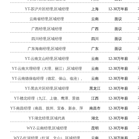
YT-苏沪片区经理,区域经理
上海
12-30万年薪
云南省经理,区域经理
云南
面议
广西经理,区域经理
广西
面议
四川经理,区域经理
四川
面议
广东海南经理,区域经理
广东
面议
YT-云南文山经理,区域经理
云南
12-30万年薪
YT-云南大理经理（大理、丽江）,区域经理
云南
12-30万年薪
YT-云南德保临经理（德宏、保山、临沧）,
云南
12-30万年薪
区域经理
YT-黑吉片区经理,区域经理
黑龙江
12-30万年薪
YT-赣北经理（九江、上饶、鹰潭、景德
江西
12-30万年薪
镇）,区域经理
YT-南昌经理（南昌、抚州、宜春、新余、萍
南昌市
12-30万年薪
乡、吉安）,区域经理
YT-湖北经理,区域代表
湖北
12-30万年薪
WYZ-云南经理,区域经理
昆明
12-30万年薪
WYZ-红河经理（红河、文山）,区域经理
云南
12-30万年薪