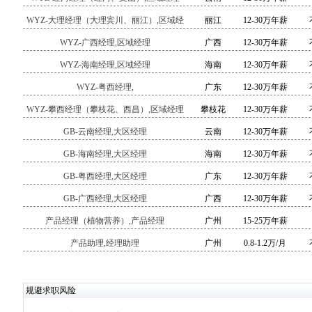
WYZ-大理经理（大理宾川、丽江）,区域经
丽江
12-30万年薪
理
WYZ-广西经理,区域经理
广西
12-30万年薪
WYZ-海南经理,区域经理
海南
12-30万年薪
WYZ-粤西经理,
广东
12-30万年薪
WYZ-攀西经理（攀枝花、西昌）,区域经理
攀枝花
12-30万年薪
GB-云南经理,大区经理
云南
12-30万年薪
GB-海南经理,大区经理
海南
12-30万年薪
GB-粤西经理,大区经理
广东
12-30万年薪
GB-广西经理,大区经理
广西
12-30万年薪
产品经理（植物营养）,产品经理
广州
15-25万年薪
产品助理,经理助理
广州
0.8-1.2万/月
规避求职风险