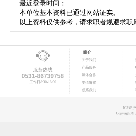
最近登录时间：
本单位基本资料已通过网站证实。
以上资料仅供参考，请求职者规避求职
简介
关于我们
产品服务
服务热线
0531-86739758
媒体合作
工作日8:30-18:00
友情链接
联系我们
ICP证沪B
Copyright
©