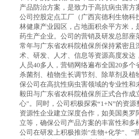
产品防治方案，是致力于高抗病虫害方
公司控股定点工厂（广西宾德利生物科
林健康产业园区，占地面积余平方米，
药生产企业。公司的营销及研发总部座
常年与广东省农科院植保所保持紧密且
术、研发、人才、信息等资源高度发达
人员40多人，营销网络遍布全国20多
杀菌剂、植物生长调节剂、除草剂及植物
保公司在高抗性病虫害领域的专业性和未来
毅田与广东省农科院植保所正式合作成
心"。同时，公司积极探索“1+N”的资
资源性企业建立深度合作，如美国奥罗
立等，确保公司产品方案的丰富性和多
公司在研发上积极推崇"生物+化学"、"营