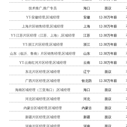
技术推广,推广专员
海口
面议
YT-安徽经理,区域经理
安徽
12-30万年薪
上海片区销售经理,区域经理
上海
12-30万年薪
YT-江苏片区经理（江苏、上海）,区域经理
江苏
12-30万年薪
YT-浙江片区经理,区域经理
浙江
12-30万年薪
山东（临沂、鲁南）片区销售经理,区域经理
山东
12-30万年薪
YT-云南红河片区经理,区域经理
云南
12-30万年薪
东北片区经理,区域经理
辽宁
面议
广西片区经理,区域经理
钦北防
12-30万年薪
海南区域经理（三亚海口）,区域经理
海口
面议
河北区域经理,区域经理
河北
面议
内蒙古区域经理,区域经理
内蒙古
面议
新疆片区经理,区域经理
新疆
面议
河南片区经理,区域经理
河南
面议