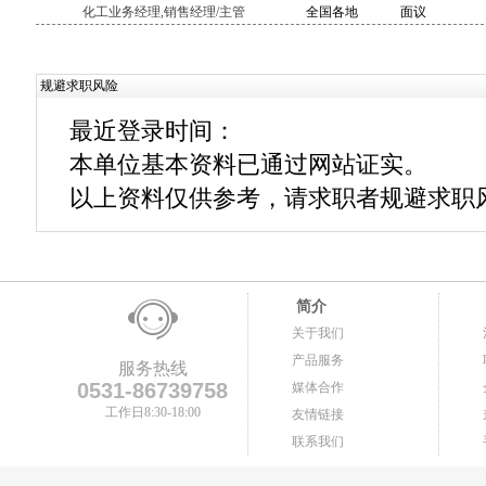
化工业务经理,销售经理/主管
全国各地
面议
规避求职风险
最近登录时间：
本单位基本资料已通过网站证实。
以上资料仅供参考，请求职者规避求职
简介
关于我们
产品服务
服务热线
0531-86739758
媒体合作
工作日8:30-18:00
友情链接
联系我们