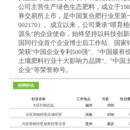
公司主营生产绿色生态肥料，成立于198
券交易所上市，是中国复合肥行业里第
002170）。成立以来，公司秉承"喂
源头"的企业使命，始终坚持以科技创
国同行业首个企业博士后工作站、国家
荣获"中国企业专利500强"、"中国最有价
土壤肥料行业十大影响力品牌"、"中国
企业"等荣誉称号。
招聘职位
职业名称
工作地点
月薪
性别
大区行销总监,
福州
5000
片区营销经理,区域经理
河南
4500
片区营销经理,销售经理/主管
贵州
面议