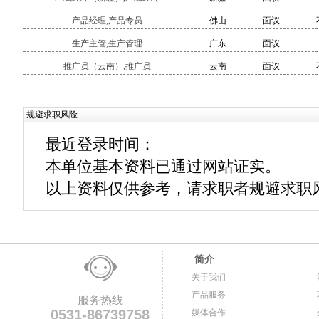
产品经理,产品专员
佛山
面议
生产主管,生产管理
广东
面议
推广员（云南）,推广员
云南
面议
规避求职风险
最近登录时间：
本单位基本资料已通过网站证实。
以上资料仅供参考，请求职者规避求职
简介
关于我们
产品服务
服务热线
0531-86739758
媒体合作