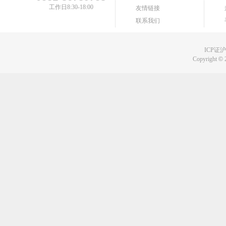
工作日8:30-18:00
友情链接
联系我们
ICP证沪B
Copyright
©