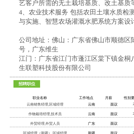
艺客户所需的无土栽培基质、改土基质
4、农业技术服务 包括农田土壤水质检
与实施、智慧农场灌溉水肥系统方案设
公司地址：佛山：广东省佛山市顺德区陈
号，广东维生
江门：广东省江门市蓬江区棠下镇金桐八
生联塑科技股份有限公司
招聘职位
职业名称
工作地点
月薪
性别
云南销售经理,区域经理
云南
面议
作物栽培经理,技术员
云南
面议
外贸经理,外贸人员
广东
面议
区域经理（新疆）,区域经理
新疆
面议