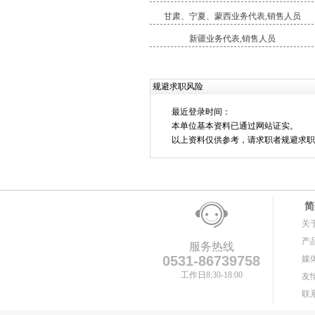
甘肃、宁夏、蒙西业务代表,销售人员
新疆业务代表,销售人员
规避求职风险
最近登录时间：
本单位基本资料已通过网站证实。
以上资料仅供参考，请求职者规避求职
简
关
产
服务热线
0531-86739758
媒
工作日8:30-18:00
友
联