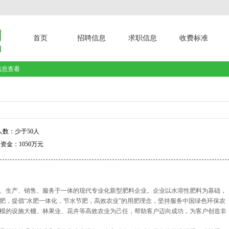
首页
招聘信息
求职信息
收费标准
信息查看
数：少于50人
资金：1050万元
、生产、销售、服务于一体的现代专业化新型肥料企业。企业以水溶性肥料为基础，
肥，提倡“水肥一体化，节水节肥，高效农业”的用肥理念，坚持服务中国绿色环保农
模的设施大棚、林果业、花卉等高效农业为己任，帮助客户迈向成功，为客户创造非