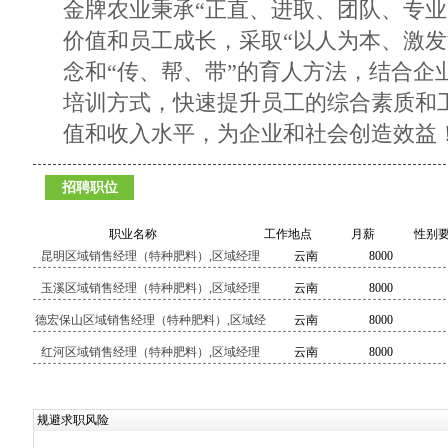
金牌农业秉承“正直、进取、团队、专业
价值和员工成长，采取“以人为本、激发
念和“传、帮、带”的育人方法，结合企
培训方式，快速提升员工的综合素质和
值和收入水平，为企业和社会创造效益
招聘职位
职业名称
工作地点
月薪
性别
昆明区域销售经理（特种肥料）,区域经理
云南
8000
玉溪区域销售经理（特种肥料）,区域经理
云南
8000
德宏保山区域销售经理（特种肥料）,区域经
云南
8000
理
红河区域销售经理（特种肥料）,区域经理
云南
8000
规避求职风险