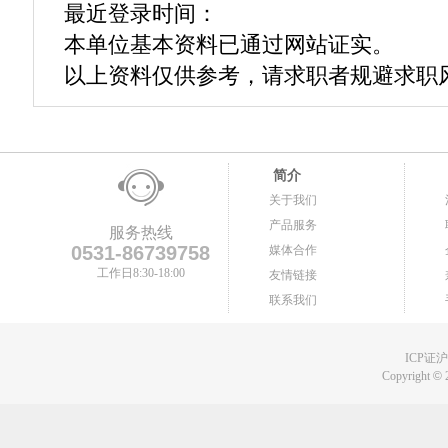
最近登录时间：
本单位基本资料已通过网站证实。
以上资料仅供参考，请求职者规避求职
简介
关于我们
产品服务
服务热线
0531-86739758
媒体合作
工作日8:30-18:00
友情链接
联系我们
ICP证沪B
Copyright
©