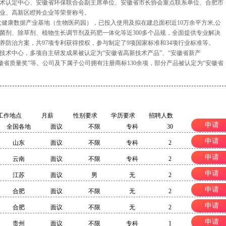
术认定中心、安徽省环保联合会副主席单位、安徽省市长协会重点联系单位、合肥市
业、高新区瞪羚企业等荣誉称号。
大健康数据产业基地（生物医药园），已投入使用及拟在建总面积近10万余平方米,公
菌剂、除草剂、植物生长调节剂及药肥一体化等近300多个品规，全面提供专业解决
养防治方案，共97项专利获得授权，参与制定了9项国家标准和34项行业标准等。
技术中心，多项自主研发成果被认定为“安徽省高新技术产品”、“安徽省新产
安徽省质量奖”等。公司及下属子公司拥有注册商标130余项，部分产品被认定为“安徽省
工作地点
月薪
性别要求
学历要求
招聘人数
申请
全国各地
面议
不限
专科
30
申请
山东
面议
不限
专科
2
申请
云南
面议
不限
专科
2
申请
江苏
面议
男
无
2
申请
合肥
面议
不限
无
2
申请
合肥
面议
不限
无
2
申请
贵州
面议
不限
专科
1