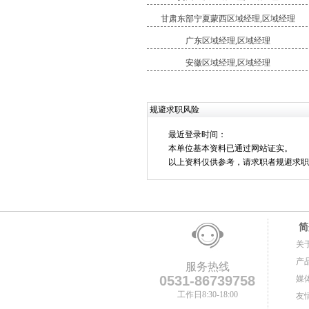
甘肃东部宁夏蒙西区域经理,区域经理
广东区域经理,区域经理
安徽区域经理,区域经理
规避求职风险
最近登录时间：
本单位基本资料已通过网站证实。
以上资料仅供参考，请求职者规避求职
简
关
产
服务热线
0531-86739758
媒
工作日8:30-18:00
友