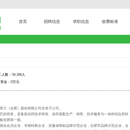
首页
招聘信息
求职信息
收费标准
人数：50-200人
资金：0万元
美兰（合肥）股份有限公司全资子公司。
艺的研发，是集新农药技术研发、农药复配生产、销售、技术服务为一体的综合型科
板挂牌第一股。
国会会员企业，专精特新企业，安徽省商标品牌示范企业，合肥市品牌示范企业，合