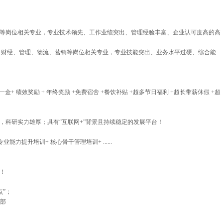
等岗位相关专业，专业技术领先、工作业绩突出、管理经验丰富、企业认可度高的高
财经、管理、物流、营销等岗位相关专业，专业技能突出、业务水平过硬、综合能
一金+ 绩效奖励 + 年终奖励 +免费宿舍 +餐饮补贴 +超多节日福利 +超长带薪休假 +超
，科研实力雄厚；具有“互联网+”背景且持续稳定的发展平台！
能力提升培训+ 核心骨干管理培训+ ......
！
点”；
源部