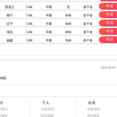
申请
黑龙江
5-8K
不限
无
若干名
申请
南宁
5-8K
不限
本科
若干名
申请
辽宁
5-8K
不限
本科
若干名
申请
湖北
5-8K
不限
本科
若干名
申请
福建
5-8K
不限
专科
若干名
2026-08-03
风险
介
个人
企业
于我们
注册/登录
注册/登录
品服务
职位搜索
简历搜索