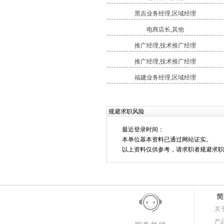
黑吉业务经理,区域经理
电商店长,其他
推广经理,技术推广经理
推广经理,技术推广经理
福建业务经理,区域经理
规避求职风险
最近登录时间：
本单位基本资料已通过网站证实。
以上资料仅供参考，请求职者规避求职
简
关
产