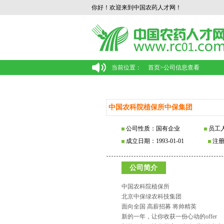
你好！欢迎来到中国农药人才网！
当前位置：
首页
>
公司信息查看
中国农科院植保所中保集团
公司性质：国有企业
员工人
成立日期：1993-01-01
注册
公司简介
中国农科院植保所
北京中保绿农科技集团
面向全国 高薪招募 将帅精英
新的一年，让你收获一份心动的offer