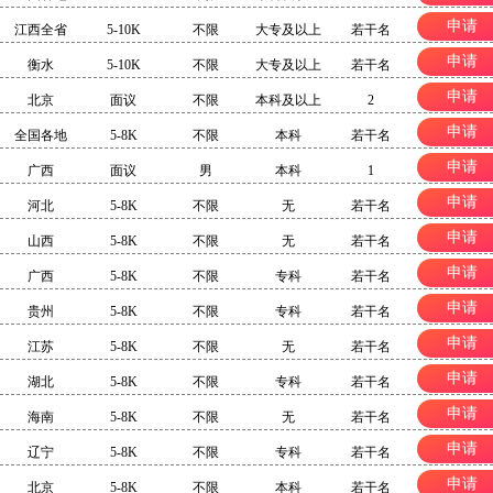
申请
江西全省
5-10K
不限
大专及以上
若干名
申请
衡水
5-10K
不限
大专及以上
若干名
申请
北京
面议
不限
本科及以上
2
申请
全国各地
5-8K
不限
本科
若干名
申请
广西
面议
男
本科
1
申请
河北
5-8K
不限
无
若干名
申请
山西
5-8K
不限
无
若干名
申请
广西
5-8K
不限
专科
若干名
申请
贵州
5-8K
不限
专科
若干名
申请
江苏
5-8K
不限
无
若干名
申请
湖北
5-8K
不限
专科
若干名
申请
海南
5-8K
不限
无
若干名
申请
辽宁
5-8K
不限
专科
若干名
申请
北京
5-8K
不限
本科
若干名