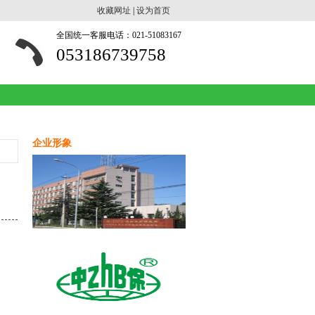
收藏网址
|
设为首页
全国统一客服电话：021-51083167
053186739758
企业形象