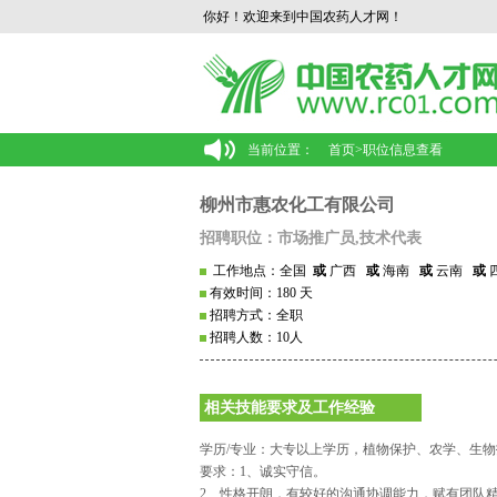
你好！欢迎来到中国农药人才网！
当前位置：
首页
>
职位信息查看
柳州市惠农化工有限公司
招聘职位：市场推广员,技术代表
工作地点：全国
或
广西
或
海南
或
云南
或
有效时间：180 天
招聘方式：全职
招聘人数：10人
相关技能要求及工作经验
学历/专业：大专以上学历，植物保护、农学、生
要求：1、诚实守信。
2、性格开朗，有较好的沟通协调能力，赋有团队