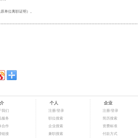
供原单位离职证明）。
介
个人
企业
于我们
注册/登录
注册/登录
品服务
职位搜索
简历搜索
体合作
企业搜索
资费标准
情链接
兼职搜索
付款方式