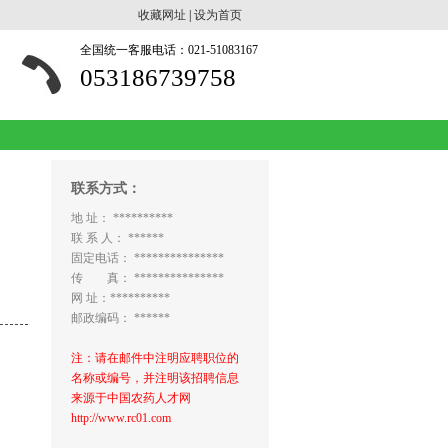
收藏网址
|
设为首页
全国统一客服电话：021-51083167
053186739758
联系方式：
地 址： **********
联 系 人： ******
固定电话： ***************
传 真： ***************
网 址：**********
邮政编码： ******
注：请在邮件中注明应聘职位的
名称或编号，并注明该招聘信息
来源于中国农药人才网
http://www.rc01.com