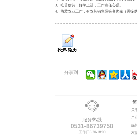
3、吃苦耐劳，好学上进，工作责任心强。
4、热爱农业工作，有农药销售经验者优先（需提
分享到
简
关
产
服务热线
0531-86739758
媒
工作日8:30-18:00
友