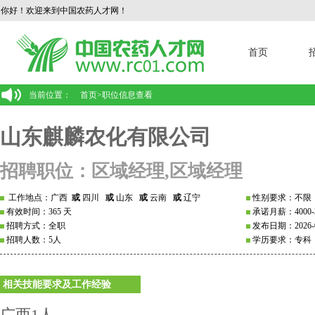
你好！欢迎来到中国农药人才网！
首页
当前位置：
首页
>
职位信息查看
山东麒麟农化有限公司
招聘职位：区域经理,区域经理
工作地点：广西
或
四川
或
山东
或
云南
或
辽宁
性别要求：不限
有效时间：365 天
承诺月薪：4000-3
招聘方式：全职
发布日期：2026-0
招聘人数：5人
学历要求：专科
相关技能要求及工作经验
广西1人