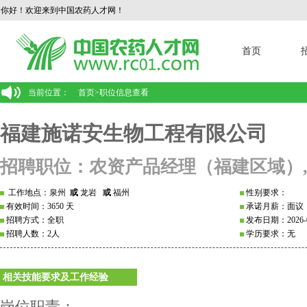
你好！欢迎来到中国农药人才网！
首页
当前位置：
首页
>
职位信息查看
福建施诺安生物工程有限公司
招聘职位：农资产品经理（福建区域）
工作地点：泉州
或
龙岩
或
福州
性别要求：
有效时间：3650 天
承诺月薪：面议
招聘方式：全职
发布日期：2026-0
招聘人数：2人
学历要求：无
相关技能要求及工作经验
岗位职责：