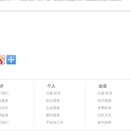
介
个人
企业
于我们
注册/登录
注册/登录
品服务
职位搜索
简历搜索
体合作
企业搜索
资费标准
情链接
兼职搜索
付款方式
系我们
手机找工作
掌中招聘