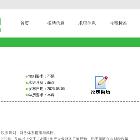
首页
招聘信息
求职信息
收费标准
性别要求：不限
承诺月薪：面议
发布日期：2026-08-06
学历要求：本科
、税务筹划、财务体系搭建与风控。
上职称，5 年以上化工 / 农药 / 生产企业财务总监经验，熟悉园区企业财税政策。