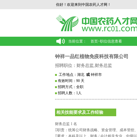
你好！欢迎来到中国农药人才网！
当前位置：
首页
>
职位信息查看
钟祥一品红植物免疫科技有限公司
招聘职位：财务总监,财务总监
工作地点：湖北
或
钟祥市
有效时间：90 天
招聘方式：全职
招聘人数：1人
相关技能要求及工作经验
财务总监 1 名
职责：统筹公司财务战略、资金管理、成本管控
要求：本科及以上，财务 / 会计相关专业，中级以