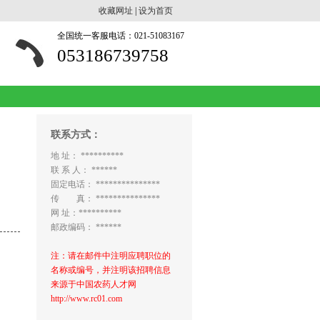
收藏网址
|
设为首页
全国统一客服电话：021-51083167
053186739758
联系方式：
地 址： **********
联 系 人： ******
固定电话： ***************
传 真： ***************
网 址：**********
邮政编码： ******
注：请在邮件中注明应聘职位的
名称或编号，并注明该招聘信息
来源于中国农药人才网
http://www.rc01.com