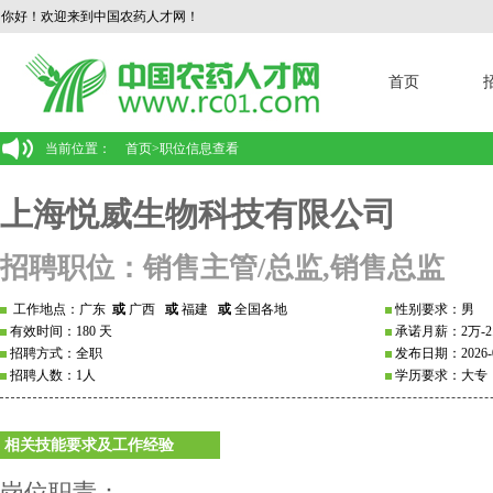
你好！欢迎来到中国农药人才网！
首页
当前位置：
首页
>
职位信息查看
上海悦威生物科技有限公司
招聘职位：销售主管/总监,销售总监
工作地点：广东
或
广西
或
福建
或
全国各地
性别要求：男
有效时间：180 天
承诺月薪：2万-2
招聘方式：全职
发布日期：2026-0
招聘人数：1人
学历要求：大专
相关技能要求及工作经验
岗位职责：