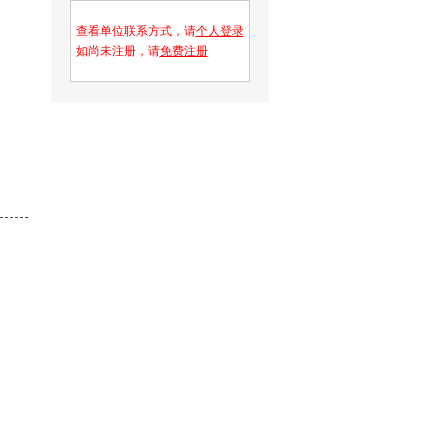
查看单位联系方式，请
个人登录
如尚未注册，请
免费注册