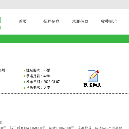
首页
招聘信息
求职信息
收费标准
滨州
性别要求：不限
承诺月薪：4-6K
发布日期：2026-08-07
学历要求：大专
奖
000元；转正后底薪4000-8000元，绩效1000-2000元，高额提成，年底6-12个月奖励。