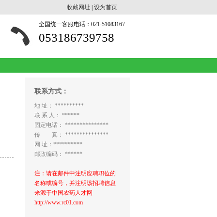
收藏网址
|
设为首页
全国统一客服电话：021-51083167
053186739758
联系方式：
地 址： **********
联 系 人： ******
固定电话： ***************
传 真： ***************
网 址：**********
邮政编码： ******
注：请在邮件中注明应聘职位的
名称或编号，并注明该招聘信息
来源于中国农药人才网
http://www.rc01.com