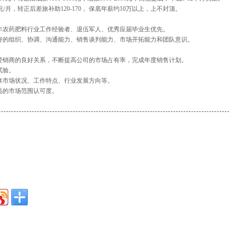
150元/月，转正后差旅补助120-170， 保底年薪约10万以上，上不封顶。
两年农药肥料行业工作经验者、退伍军人、优秀应届毕业生优先。
良好的组织、协调、沟通能力、销售谈判能力、市场开拓能力和团队意识。
与经销商的良好关系，不断提高公司的市场占有率，完成年度销售计划。
试验。
体市场状况、工作特点、行业发展方向等。
品的市场范围认可度。