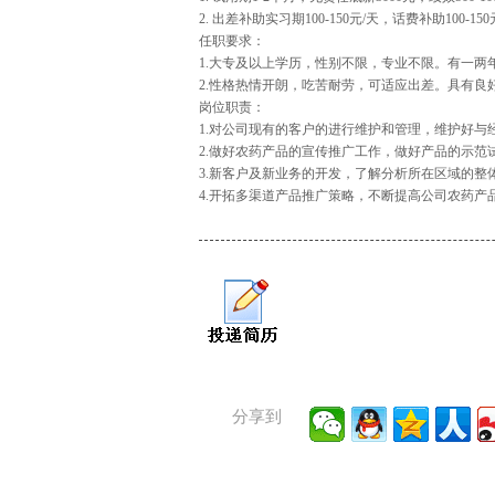
2. 出差补助实习期100-150元/天，话费补助100-
任职要求：
1.大专及以上学历，性别不限，专业不限。有一
2.性格热情开朗，吃苦耐劳，可适应出差。具有
岗位职责：
1.对公司现有的客户的进行维护和管理，维护好
2.做好农药产品的宣传推广工作，做好产品的示范
3.新客户及新业务的开发，了解分析所在区域的整
4.开拓多渠道产品推广策略，不断提高公司农药产
分享到