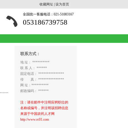
收藏网址
|
设为首页
全国统一客服电话：021-51083167
053186739758
联系方式：
地 址： **********
联 系 人： ******
固定电话： ***************
传 真： ***************
网 址：**********
邮政编码： ******
注：请在邮件中注明应聘职位的
名称或编号，并注明该招聘信息
来源于中国农药人才网
http://www.rc01.com