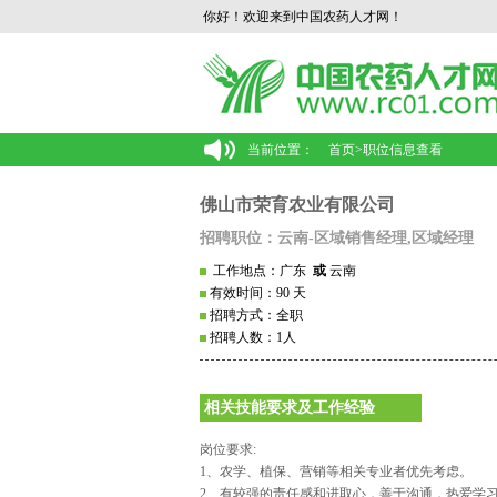
你好！欢迎来到中国农药人才网！
当前位置：
首页
>
职位信息查看
佛山市荣育农业有限公司
招聘职位：云南-区域销售经理,区域经理
工作地点：广东
或
云南
有效时间：90 天
招聘方式：全职
招聘人数：1人
相关技能要求及工作经验
岗位要求:
1、农学、植保、营销等相关专业者优先考虑。
2、有较强的责任感和进取心，善于沟通，热爱学