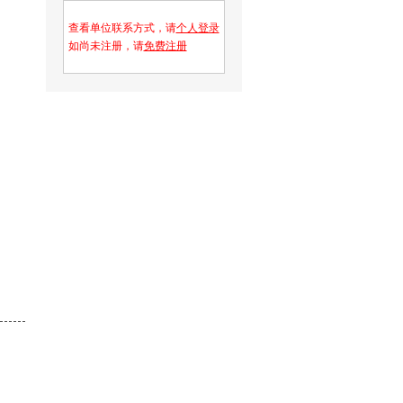
查看单位联系方式，请
个人登录
如尚未注册，请
免费注册