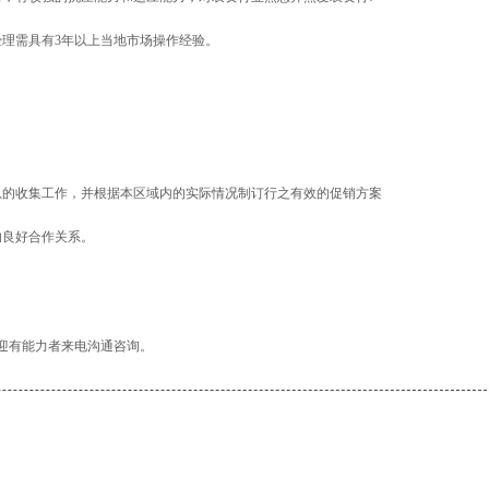
经理需具有3年以上当地市场操作经验。
息的收集工作，并根据本区域内的实际情况制订行之有效的促销方案
的良好合作关系。
。
迎有能力者来电沟通咨询。