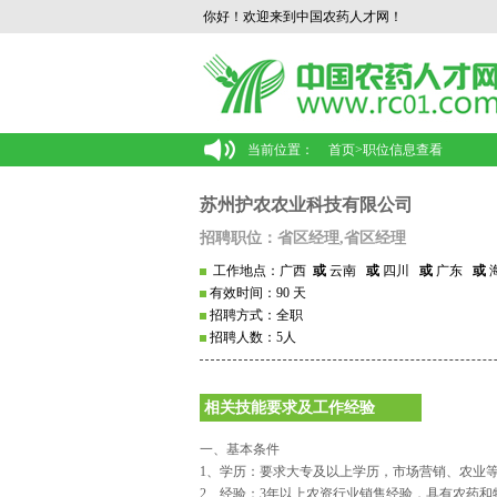
你好！欢迎来到中国农药人才网！
当前位置：
首页
>
职位信息查看
苏州护农农业科技有限公司
招聘职位：省区经理,省区经理
工作地点：广西
或
云南
或
四川
或
广东
或
有效时间：90 天
招聘方式：全职
招聘人数：5人
相关技能要求及工作经验
一、基本条件
1、学历：要求大专及以上学历，市场营销、农业
2、经验：3年以上农资行业销售经验，具有农药