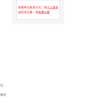
查看单位联系方式，请
个人登录
如尚未注册，请
免费注册
理念，
周期营