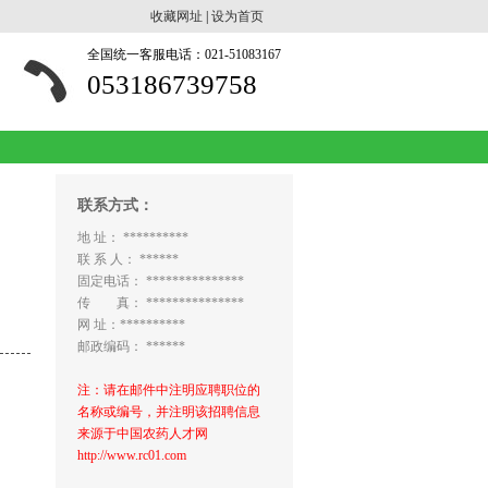
收藏网址
|
设为首页
全国统一客服电话：021-51083167
053186739758
联系方式：
地 址： **********
联 系 人： ******
固定电话： ***************
传 真： ***************
网 址：**********
邮政编码： ******
注：请在邮件中注明应聘职位的
名称或编号，并注明该招聘信息
来源于中国农药人才网
http://www.rc01.com