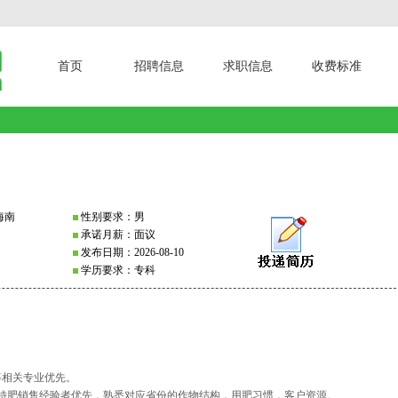
首页
招聘信息
求职信息
收费标准
海南
性别要求：男
承诺月薪：面议
发布日期：2026-08-10
学历要求：专科
等相关专业优先。
和特肥销售经验者优先，熟悉对应省份的作物结构，用肥习惯，客户资源。