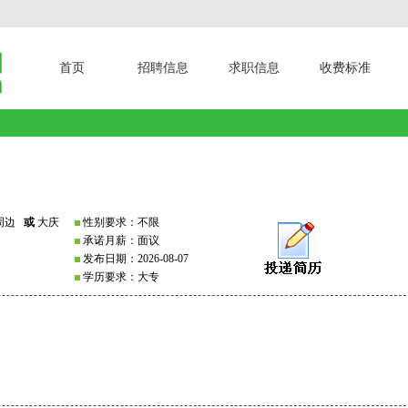
首页
招聘信息
求职信息
收费标准
周边
或
大庆
性别要求：不限
承诺月薪：面议
发布日期：2026-08-07
学历要求：大专