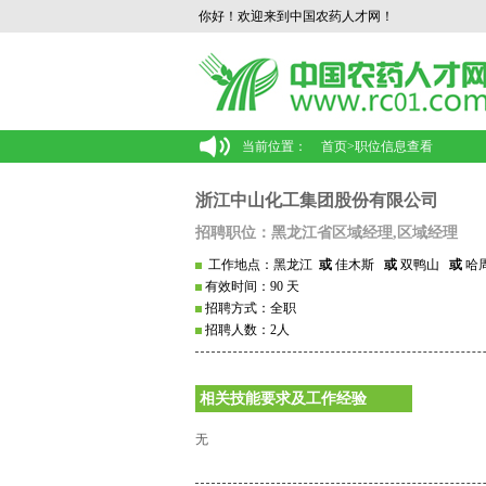
你好！欢迎来到中国农药人才网！
当前位置：
首页
>
职位信息查看
浙江中山化工集团股份有限公司
招聘职位：黑龙江省区域经理,区域经理
工作地点：黑龙江
或
佳木斯
或
双鸭山
或
哈
有效时间：90 天
招聘方式：全职
招聘人数：2人
相关技能要求及工作经验
无