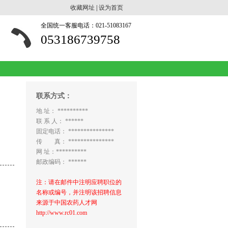
收藏网址
|
设为首页
全国统一客服电话：021-51083167
053186739758
联系方式：
地 址： **********
联 系 人： ******
固定电话： ***************
传 真： ***************
网 址：**********
邮政编码： ******
注：请在邮件中注明应聘职位的
名称或编号，并注明该招聘信息
来源于中国农药人才网
http://www.rc01.com