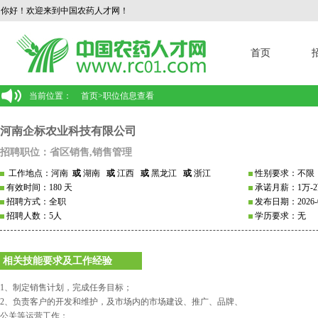
你好！欢迎来到中国农药人才网！
首页
当前位置：
首页
>
职位信息查看
河南企标农业科技有限公司
招聘职位：省区销售,销售管理
工作地点：河南
或
湖南
或
江西
或
黑龙江
或
浙江
性别要求：不限
有效时间：180 天
承诺月薪：1万-
招聘方式：全职
发布日期：2026-0
招聘人数：5人
学历要求：无
相关技能要求及工作经验
1、制定销售计划，完成任务目标；
2、负责客户的开发和维护，及市场内的市场建设、推广、品牌、
公关等运营工作；