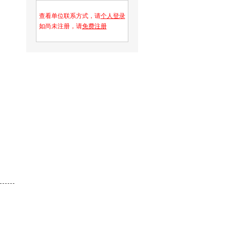
查看单位联系方式，请
个人登录
如尚未注册，请
免费注册