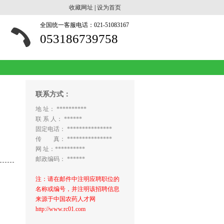
收藏网址
|
设为首页
全国统一客服电话：021-51083167
053186739758
联系方式：
地 址： **********
联 系 人： ******
固定电话： ***************
传 真： ***************
网 址：**********
邮政编码： ******
注：请在邮件中注明应聘职位的
名称或编号，并注明该招聘信息
来源于中国农药人才网
http://www.rc01.com