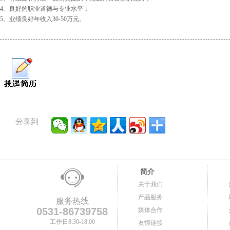
4、良好的职业道德与专业水平；
5、业绩良好年收入30-50万元。
分享到
简介
关于我们
产品服务
服务热线
0531-86739758
媒体合作
工作日8:30-18:00
友情链接