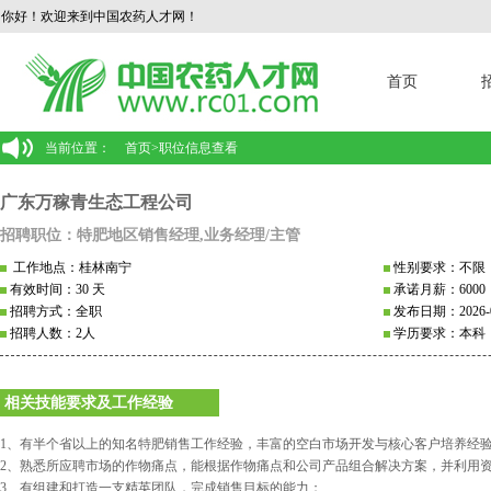
你好！欢迎来到中国农药人才网！
首页
当前位置：
首页
>
职位信息查看
广东万稼青生态工程公司
招聘职位：特肥地区销售经理,业务经理/主管
工作地点：桂林南宁
性别要求：不限
有效时间：30 天
承诺月薪：6000
招聘方式：全职
发布日期：2026-0
招聘人数：2人
学历要求：本科
相关技能要求及工作经验
1、有半个省以上的知名特肥销售工作经验，丰富的空白市场开发与核心客户培养经
2、熟悉所应聘市场的作物痛点，能根据作物痛点和公司产品组合解决方案，并利用
3、有组建和打造一支精英团队，完成销售目标的能力；