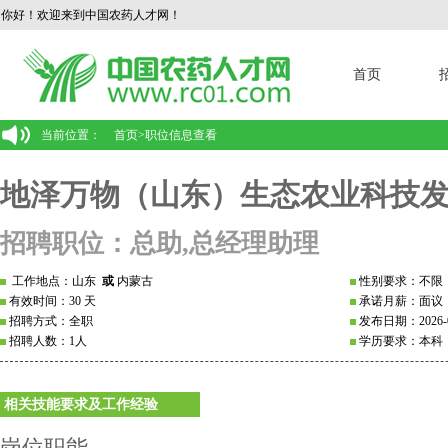
你好！欢迎来到中国农药人才网！
首页
当前位置：
首页
>
职位信息查看
地泽万物（山东）生态农业科技
招聘职位：总助,总经理助理
工作地点：山东
或
内蒙古
性别要求：不限
有效时间：30 天
承诺月薪：面议
招聘方式：全职
发布日期：2026-0
招聘人数：1人
学历要求：本科
相关技能要求及工作经验
岗位职能