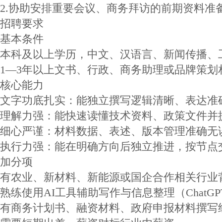
2.协助安排重要会议、商务拜访的前期资料准
招聘要求
基本条件
本科及以上学历，中文、汉语言、新闻传播、
1—3年以上文书、行政、商务助理或品牌策划
核心能力
文字功底扎实：能独立撰写逻辑清晰、表达准
理解力强：能快速读懂技术资料、政策文件并
细心严谨：材料数据、表述、版本管理准确无
执行力强：能在明确方向后独立推进，按节点
加分项
有农业、新材料、新能源或国企合作相关行业
熟练使用AI工具辅助写作与信息整理（ChatGPT
有商务计划书、融资材料、政府申报材料撰写