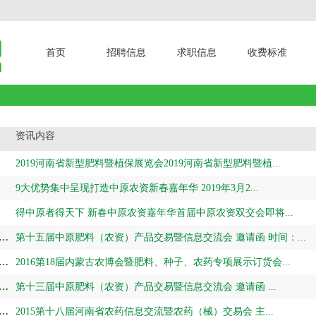
首页
招聘信息
求职信息
收费标准
资讯内容
2019河南省新型肥料暨植保展览会2019河南省新型肥料暨植...
9大优势集中呈现打造中原农资新春嘉年华 2019年3月2...
得中原者得天下 新春中原农资嘉年华首届中原农资双交会即将...
届中原肥料（农资）产品交易暨信息交流会
第十五届中原肥料（农资）产品交易暨信息交流会 邀请函 时间：...
18届内蒙古农博会暨肥料、种子、农药专项展示订货会
2016第18届内蒙古农博会暨肥料、种子、农药专项展示订货会...
届中原肥料（农资）产品交易暨信息交流会
第十三届中原肥料（农资）产品交易暨信息交流会 邀请函 ...
第十八届河南省农药信息交流暨农药（械）交易会
2015第十八届河南省农药信息交流暨农药（械）交易会 主...