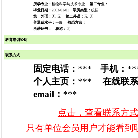
所学专业：
植物科学与技术专业
第二专业：
毕业日期：
2003-01-01
学历类型：
统招
第一外语：
无 无
第二外语：
无 无
普通话水平：
一般
熟悉方言：
所获证书：
职称：
无
教育培训经历
联系方式
固定电话：
***
手机：
**
个人主页：
***
在线联
email：
***
点击，查看联系方
只有单位会员用户才能看到