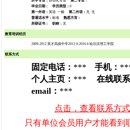
所学专业：
自动化专业
第二专业：
毕业日期：
学历类型：
0
第一外语：
英语 一般
第二外语：
无 无
普通话水平：
标准
熟悉方言：
所获证书：
职称：
无
教育培训经历
2009-2012 英才高级中学2012.9-2016.6 哈尔滨理工学院
联系方式
固定电话：
***
手机：
**
个人主页：
***
在线联
email：
***
点击，查看联系方
只有单位会员用户才能看到