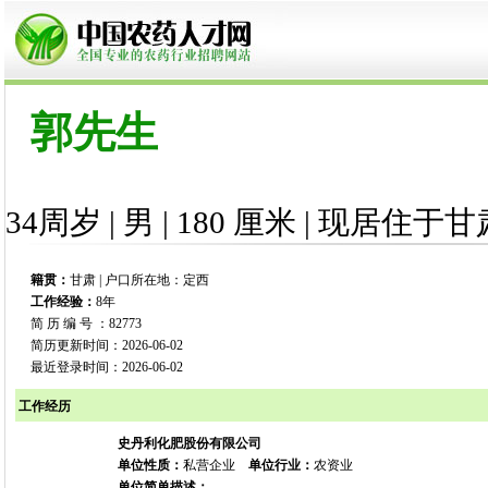
郭先生
34周岁 | 男 | 180 厘米 | 现居住于甘
籍贯：
甘肃 | 户口所在地：定西
工作经验：
8年
简 历 编 号 ：82773
简历更新时间：2026-06-02
最近登录时间：2026-06-02
工作经历
史丹利化肥股份有限公司
单位性质：
私营企业
单位行业：
农资业
单位简单描述：