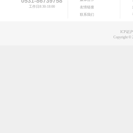
0531-86739758
工作日8:30-18:00
友情链接
联系我们
ICP证沪B
Copyright
©