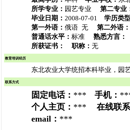
所学专业：
园艺专业
第二专业
毕业日期：
2008-07-01
学历类
第一外语：
俄语 无
第二外语
普通话水平：
标准
熟悉方言：
所获证书：
职称：
无
教育培训经历
东北农业大学统招本科毕业，园艺
联系方式
固定电话：
***
手机：
**
个人主页：
***
在线联
email：
***