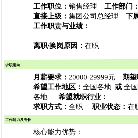
工作职位：
销售经理
工作部门
直接上级：
集团公司总经理
下
工作职责与业绩：
离职/换岗原因：
在职
求职意向
月薪要求：
20000-29999元
期望
希望工作地区：
全国各地
或
全
各地
希望就职行业：
求职方式：
全职
职业状态：
在职
工作能力及专长
核心能力优势：