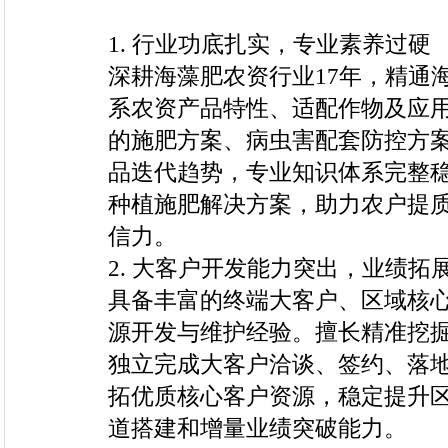
1. 行业功底扎实，专业素养过硬
深耕海藻肥农资行业17年，精通
系农资产品特性、适配作物及应
的施肥方案、病虫害配套防控方
品迭代趋势，专业知识体系完整
种植施肥解决方案，助力农户提
信力。
2. 大客户开发能力突出，业绩拓
具备丰富的终端大客户、区域核
源开发与维护经验。擅长精准挖
独立完成大客户洽谈、签约、落
拓优质核心客户资源，稳定提升
道搭建和增量业绩突破能力。