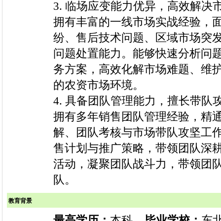
3. 临场应变能力优异，高效解决
拥有丰富的一线市场实战经验，
纷、售后技术问题、区域市场突
问题处置能力。能够快速分析问
务方案，高效化解市场难题、维
的农资市场环境。
4. 具备团队管理能力，擅长带队
拥有多年销售团队管理经验，精
解、团队考核与市场带队攻坚工
售计划与推广策略，带领团队深
活动，凝聚团队战斗力，带领团
队。
教育背景
最高学历：
本科
毕业学校：
东