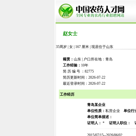
赵女士
35周岁 | 女 | 167 厘米 | 现居住于山东
籍贯：
山东 | 户口所在地：青岛
工作经验：
10年
简 历 编 号 ：82775
简历更新时间：2026-07-22
最近登录时间：2026-07-22
工作经历
青岛某企业
单位性质：
私营企业
单位行
单位简单描述：
证明人：
*
证明人职位：
2015/07/15--2026/06/02