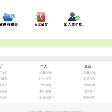
介
个人
企业
于我们
注册/登录
注册/登录
品服务
职位搜索
简历搜索
体合作
企业搜索
资费标准
情链接
兼职搜索
付款方式
系我们
手机找工作
掌中招聘