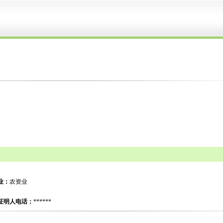
业：
农资业
证明人电话：
******