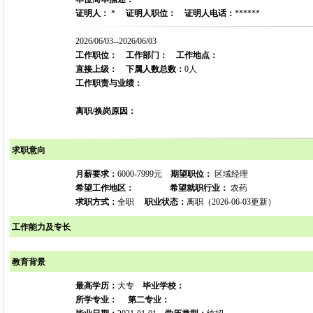
证明人：
*
证明人职位：
证明人电话：
******
2026/06/03--2026/06/03
工作职位：
工作部门：
工作地点：
直接上级：
下属人数总数：
0人
工作职责与业绩：
离职/换岗原因：
求职意向
月薪要求：
6000-7999元
期望职位：
区域经理
希望工作地区：
希望就职行业：
农药
求职方式：
全职
职业状态：
离职（2026-06-03更新）
工作能力及专长
教育背景
最高学历：
大专
毕业学校：
所学专业：
第二专业：