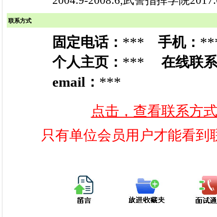
2004.9-2008.6,武警指挥学院201
联系方式
固定电话：
***
手机：
**
个人主页：
***
在线联
email：
***
点击，查看联系方
只有单位会员用户才能看到