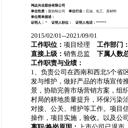
鸿达兴业股份有限公司
单位性质：
股份制公司
单位行业：
石油、化工、原材料
单位简单描述：
证明人：
*
证明人职位：
证明人电话：
******
2015/02/01--2021/09/01
工作职位：
项目经理
工作部门
直接上级：
销售总监
下属人数
工作职责与业绩：
1、负责公司在西南和西北5个省
发与维护，做好产品的市场宣传
景，协助完善市场营销方案，组织
村局的耕地质量提升，环保污染
对接、公关、维护等工作。项目
操作，项目实施，验收。以及公
离职/换岗原因：
上市公司已退市