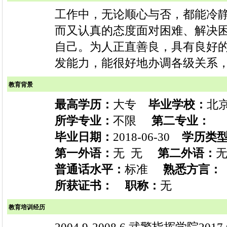
工作中，无论顺心与否，都能冷
而又认真的态度面对困难、解决
自己。为人正直善良，具有良好
发能力，能很好地办调各级关系
教育背景
最高学历：
大专
毕业学校：
北
所学专业：
不限
第二专业：
毕业日期：
2018-06-30
学历类
第一外语：
无 无
第二外语：
无
普通话水平：
标准
熟悉方言：
所获证书：
职称：
无
教育培训经历