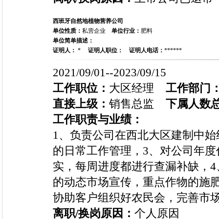
西班牙自然地植物营养公司
单位性质：
私营企业
单位行业：
肥料
单位简单描述：
证明人：
*
证明人职位：
证明人电话：
******
2021/09/01--2023/09/15
工作职位：
大区经理
工作部门
直接上级：
销售总监
下属人数
工作职责与业绩：
1、负责公司在西北大区建制中始
的日常工作管理，3、对公司年度
实，每周进度都进行查漏补缺，4
的动态市场宣传，重点作物的施肥
协助客户组织好农民会，完善市
离职/换岗原因：
个人原因