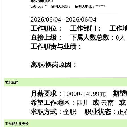
单位简单描述：
证明人：
*
证明人职位：
证明人电话：
******
2026/06/04--2026/06/04
工作职位：
工作部门：
工作
直接上级：
下属人数总数：
0人
工作职责与业绩：
离职/换岗原因：
求职意向
月薪要求：
10000-14999元
期望
希望工作地区：
四川
或
云南
或
求职方式：
全职
职业状态：
正在
工作能力及专长