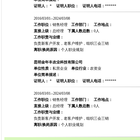
证明人：
*
证明人职位：
证明人电话：
******
2016/03/01--2024/03/08
工作职位：
销售经理
工作部门：
工作地点：
直接上级：
总经理
下属人数总数：
0人
工作职责与业绩：
负责新客户开发，老客户维护，组织三会三销
离职/换岗原因：
个人职业规划
昆明金年丰农业科技有限公司
单位性质：
私营企业
单位行业：
农资业
单位简单描述：
证明人：
*
证明人职位：
证明人电话：
******
2016/03/01--2024/03/08
工作职位：
销售经理
工作部门：
工作地点：
直接上级：
总经理
下属人数总数：
0人
工作职责与业绩：
负责新客户开发，老客户维护，组织三会三销
离职/换岗原因：
个人职业规划